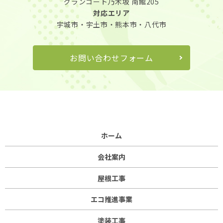
グランコート乃木坂 南館205
対応エリア
宇城市・宇土市・熊本市・八代市
お問い合わせフォーム
ホーム
会社案内
屋根工事
エコ推進事業
塗装工事