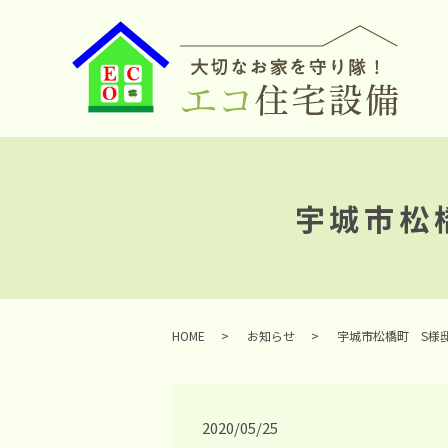
宇城市松
HOME
お知らせ
宇城市松橋町 S様
2020/05/25