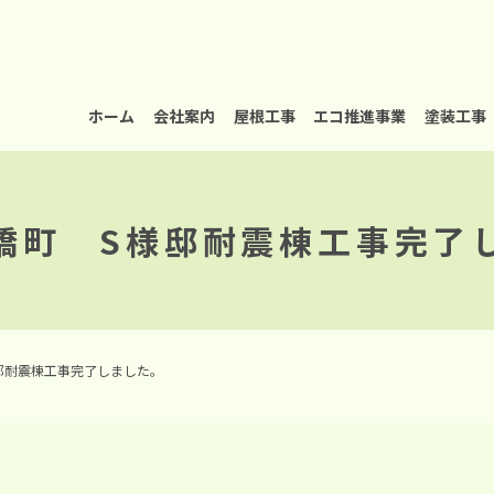
ホーム
会社案内
屋根工事
エコ推進事業
塗装工事
橋町 S様邸耐震棟工事完了
邸耐震棟工事完了しました。