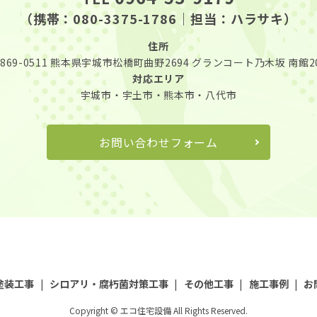
（携帯：
080-3375-1786
｜担当：ハラサキ）
住所
869-0511
熊本県宇城市松橋町曲野2694
グランコート乃木坂 南館2
対応エリア
宇城市・宇土市・熊本市・八代市
お問い合わせフォーム
塗装工事
シロアリ・腐朽菌対策工事
その他工事
施工事例
お
Copyright © エコ住宅設備 All Rights Reserved.