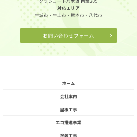
グランコート乃木坂 南館205
対応エリア
宇城市・宇土市・熊本市・八代市
お問い合わせフォーム
ホーム
会社案内
屋根工事
エコ推進事業
塗装工事