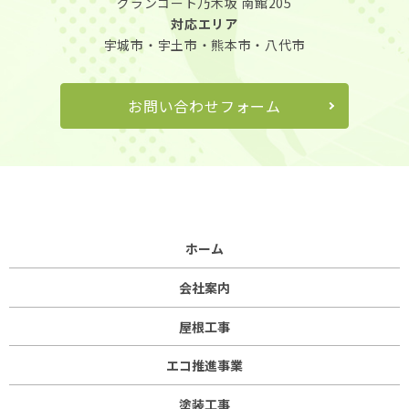
グランコート乃木坂 南館205
対応エリア
宇城市・宇土市・熊本市・八代市
お問い合わせフォーム
ホーム
会社案内
屋根工事
エコ推進事業
塗装工事