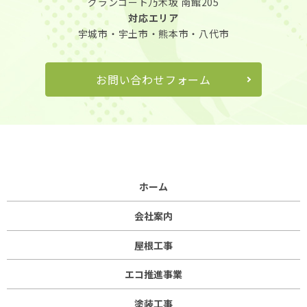
グランコート乃木坂 南館205
対応エリア
宇城市・宇土市・熊本市・八代市
お問い合わせフォーム
ホーム
会社案内
屋根工事
エコ推進事業
塗装工事